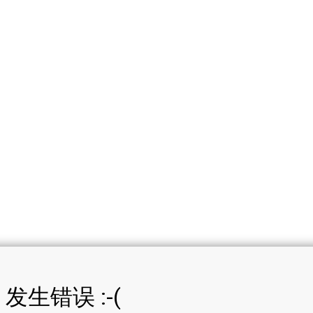
发生错误 :-(