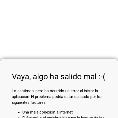
Vaya, algo ha salido mal :-(
Lo sentimos, pero ha ocurrido un error al iniciar la
aplicación. El problema podría estar causado por los
siguientes factores:
Una mala conexión a internet;
El firewall o el antivirus bloquea la lectura de los