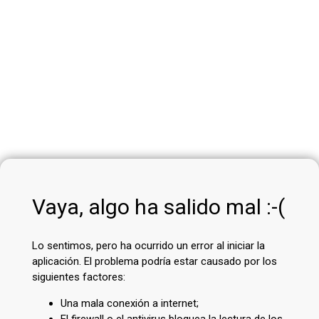
Vaya, algo ha salido mal :-(
Lo sentimos, pero ha ocurrido un error al iniciar la
aplicación. El problema podría estar causado por los
siguientes factores:
Una mala conexión a internet;
El firewall o el antivirus bloquea la lectura de los